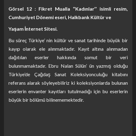
Görsel 12 : Fikret Mualla ‘’Kadınlar’’ isimli resim,
Cumhuriyet Dönemi eseri, Halkbank Kültür ve
Yaşam İnternet Sitesi.
Bu süreç Türkiye’ nin kültür ve sanat tarihinde büyük bir
kayıp olarak ele alınmaktadır. Kayıt altına alınmadan
dağıtılan eserler hakkında somut bir veri
bulunmamaktadır. Ebru Nalan Sülün’ ün yazmış olduğu
Türkiye’de Çağdaş Sanat Koleksiyonculuğu kitabını
referans alarak söyleyebiliriz ki koleksiyonlarda bulunan
eserlerin envanter kayıtları tutulmadığı için bu eserlerin
büyük bir bölümü bilinememektedir.