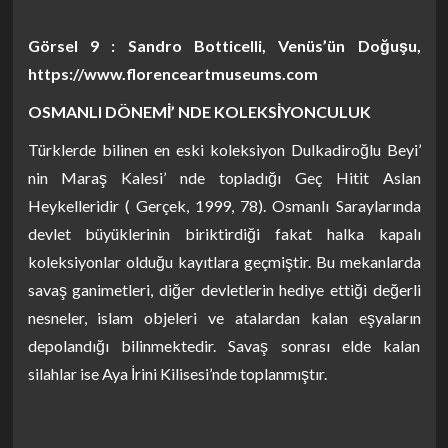
Görsel 9 : Sandro Botticelli, Venüs’ün Doğuşu,
https://www.florenceartmuseums.com
OSMANLI DÖNEMİ’ NDE KOLEKSİYONCULUK
Türklerde bilinen en eski koleksiyon Dulkadiroğlu Beyi’
nin Maraş Kalesi’ nde topladığı Geç Hitit Aslan
Heykelleridir ( Gerçek, 1999, 78). Osmanlı Saraylarında
devlet büyüklerinin biriktirdiği fakat halka kapalı
koleksiyonlar olduğu kayıtlara geçmiştir. Bu mekanlarda
savaş ganimetleri, diğer devletlerin hediye ettiği değerli
nesneler, islam objeleri ve atalardan kalan eşyaların
depolandığı bilinmektedir. Savaş sonrası elde kalan
silahlar ise Aya İrini Kilisesi’nde toplanmıştır.