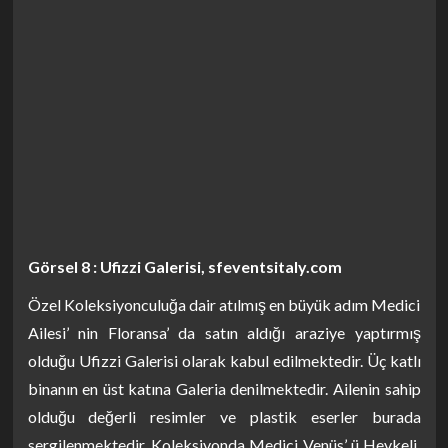
Görsel 8 : Ufizzi Galerisi, sfeventsitaly.com
Özel Koleksiyonculuğa dair atılmış en büyük adım Medici
Ailesi’ nin Floransa’ da satın aldığı araziye yaptırmış
olduğu Ufizzi Galerisi olarak kabul edilmektedir. Üç katlı
binanın en üst katına Galeria denilmektedir. Ailenin sahip
olduğu değerli resimler ve plastik eserler burada
sergilenmektedir. Koleksiyonda Medici Venüs’ ü Heykeli,