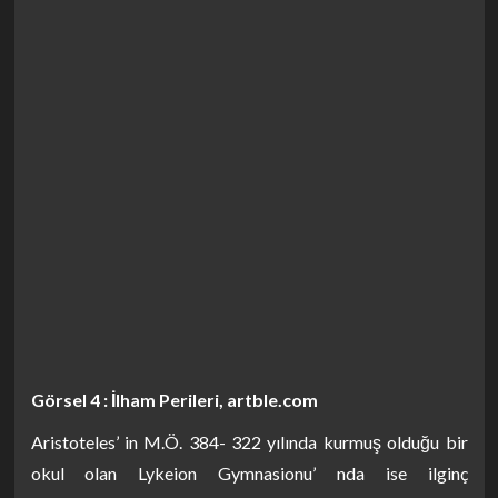
Görsel 4 : İlham Perileri, artble.com
Aristoteles’ in M.Ö. 384- 322 yılında kurmuş olduğu bir
okul olan Lykeion Gymnasionu’ nda ise ilginç