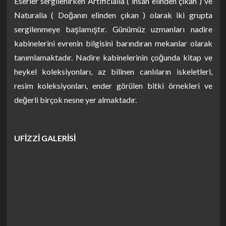
Eserler sergilenirken Artificialia ( insan elinden çıkan ) ve
Naturalia ( Doğanın elinden çıkan ) olarak iki grupta
sergilenmeye başlamıştır. Günümüz uzmanları nadire
kabinelerini evrenin bilgisini barındıran mekanlar olarak
tanımlamaktadır. Nadire kabinelerinin çoğunda kitap ve
heykel koleksiyonları, az bilinen canlıların iskeletleri,
resim koleksiyonları, ender görülen bitki örnekleri ve
değerli birçok nesne yer almaktadır.
UFİZZİ GALERİSİ