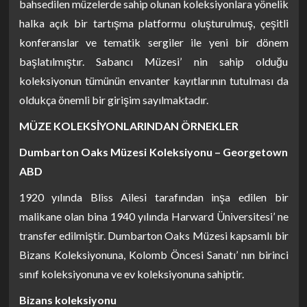
bahsedilen müzelerde sahip olunan koleksiyonlara yönelik
halka açık bir tartışma platformu oluşturulmuş, çeşitli
konferanslar ve tematik sergiler ile yeni bir dönem
başlatılmıştır. Sabancı Müzesi’ nin sahip olduğu
koleksiyonun tümünün envanter kayıtlarının tutulması da
oldukça önemli bir girişim sayılmaktadır.
MÜZE KOLEKSİYONLARINDAN ÖRNEKLER
Dumbarton Oaks Müzesi Koleksiyonu – Georgetown
ABD
1920 yılında Bliss Ailesi tarafından inşa edilen bir
malikane olan bina 1940 yılında Harward Üniversitesi’ ne
transfer edilmiştir. Dumbarton Oaks Müzesi kapsamlı bir
Bizans Koleksiyonuna, Kolomb Öncesi Sanatı’ nın birinci
sınıf koleksiyonuna ve ev koleksiyonuna sahiptir.
Bizans koleksiyonu