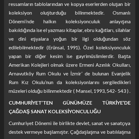
ressamların tablolarından ve kopya eserlerden oluşan bir
koleksiyon oluşturduğu bilinmektedir. Osmanlı
Dönemi’nde halkın koleksiyonculuk anlayışına
bakıldığında ise el yazması kitaplar, ebru kağıtları, silahlar
ve dini eşyalara yoğun bir ilgi olduğundan söz
edilebilmektedir (Erünsal, 1991). Özel koleksiyonculuk
yapan bir diğer kesim ise gayrimüslimlerdir. Başta
Amerikan Kolejleri olmak üzere Ermeni Azınlık Okulları,
Arnavutköy Rum Okulu ve İzmir’ de bulunan Evanjelik
Rum Kız Okulu’nun da koleksiyonlarını sergiledikleri
müzeleri olduğu bilinmektedir ( Mansel, 1993, 542- 543 ) .
CUMHURİYET’TEN GÜNÜMÜZE TÜRKİYE’DE
ÇAĞDAŞ SANAT KOLEKSİYONCULUĞU
Cumhuriyet Dönemi ile birlikte devlet, sanat ve sanatçıya
destek vermeye başlamıştır. Çağdaşlaşma ve batılılaşma