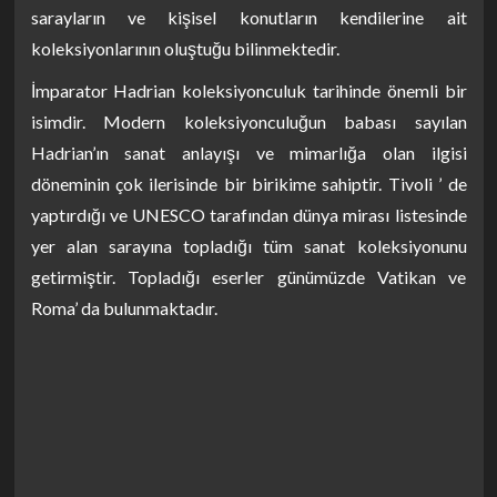
sarayların ve kişisel konutların kendilerine ait
koleksiyonlarının oluştuğu bilinmektedir.
İmparator Hadrian koleksiyonculuk tarihinde önemli bir
isimdir. Modern koleksiyonculuğun babası sayılan
Hadrian’ın sanat anlayışı ve mimarlığa olan ilgisi
döneminin çok ilerisinde bir birikime sahiptir. Tivoli ’ de
yaptırdığı ve UNESCO tarafından dünya mirası listesinde
yer alan sarayına topladığı tüm sanat koleksiyonunu
getirmiştir. Topladığı eserler günümüzde Vatikan ve
Roma’ da bulunmaktadır.