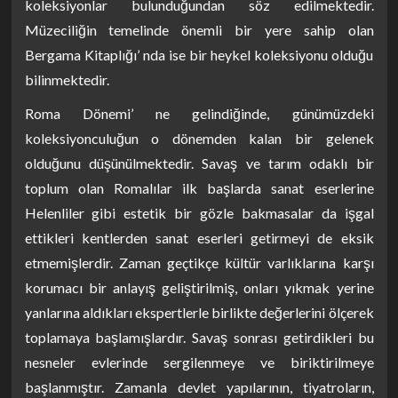
koleksiyonlar bulunduğundan söz edilmektedir.
Müzeciliğin temelinde önemli bir yere sahip olan
Bergama Kitaplığı’ nda ise bir heykel koleksiyonu olduğu
bilinmektedir.
Roma Dönemi’ ne gelindiğinde, günümüzdeki
koleksiyonculuğun o dönemden kalan bir gelenek
olduğunu düşünülmektedir. Savaş ve tarım odaklı bir
toplum olan Romalılar ilk başlarda sanat eserlerine
Helenliler gibi estetik bir gözle bakmasalar da işgal
ettikleri kentlerden sanat eserleri getirmeyi de eksik
etmemişlerdir. Zaman geçtikçe kültür varlıklarına karşı
korumacı bir anlayış geliştirilmiş, onları yıkmak yerine
yanlarına aldıkları ekspertlerle birlikte değerlerini ölçerek
toplamaya başlamışlardır. Savaş sonrası getirdikleri bu
nesneler evlerinde sergilenmeye ve biriktirilmeye
başlanmıştır. Zamanla devlet yapılarının, tiyatroların,