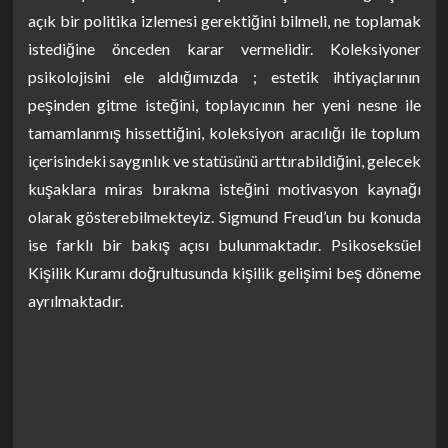
açık bir politika izlemesi gerektiğini bilmeli, ne toplamak
istediğine önceden karar vermelidir. Koleksiyoner
psikolojisini ele aldığımızda ; estetik ihtiyaçlarının
peşinden gitme isteğini, toplayıcının her yeni nesne ile
tamamlanmış hissettiğini, koleksiyon aracılığı ile toplum
içerisindeki saygınlık ve statüsünü arttırabildiğini, gelecek
kuşaklara miras bırakma isteğini motivasyon kaynağı
olarak gösterebilmekteyiz. Sigmund Freud’un bu konuda
ise farklı bir bakış açısı bulunmaktadır. Psikoseksüel
Kişilik Kuramı doğrultusunda kişilik gelişimi beş döneme
ayrılmaktadır.