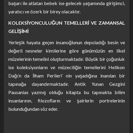
başarı ile atlatan bebek ise gelecek yaşamında girişimci,
yaratıcı ve özerk bir birey olacaktır.
KOLEKSİYONCULUĞUN TEMELLERİ VE ZAMANSAL
GELİŞİMİ
Yerleşik hayata geçen insanoğlunun depoladığı besin ve
değerli nesneler kimilerine göre günümüzün en ilkel
müzelerinin temelini oluşturmaktadır. Büyük bir çoğunluk
ise koleksiyonların ve müzeciliğin temellerini Helikon
Dağı’n da İlham Perileri’ nin yaşadığına inanılan bir
tapınağa dayandırmaktadır. Antik Yunan Gezgini
Pausanias yazmış olduğu kitapta bu tapınakta bilim
insanlarının, filozofların ve şairlerin portrelerinin
bulunduğundan söz eder.