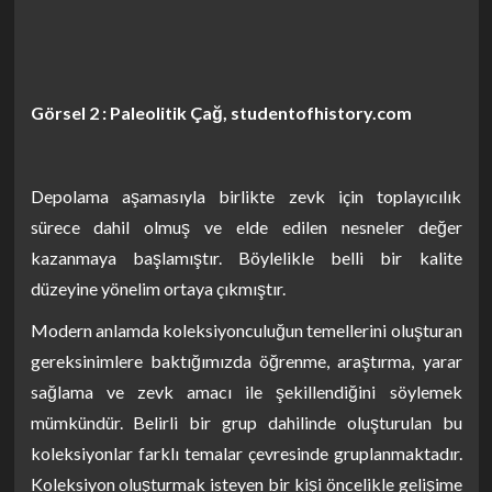
Görsel 2 : Paleolitik Çağ, studentofhistory.com
Depolama aşamasıyla birlikte zevk için toplayıcılık
sürece dahil olmuş ve elde edilen nesneler değer
kazanmaya başlamıştır. Böylelikle belli bir kalite
düzeyine yönelim ortaya çıkmıştır.
Modern anlamda koleksiyonculuğun temellerini oluşturan
gereksinimlere baktığımızda öğrenme, araştırma, yarar
sağlama ve zevk amacı ile şekillendiğini söylemek
mümkündür. Belirli bir grup dahilinde oluşturulan bu
koleksiyonlar farklı temalar çevresinde gruplanmaktadır.
Koleksiyon oluşturmak isteyen bir kişi öncelikle gelişime