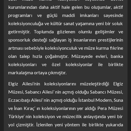
kurumlarından daha aktif hale gelen bu oluşumlar, aktif
programları ve güçlü maddi imkanları sayesinde
koleksiyonculuğa ve kültür sanat yaşamına yeni bir soluk
getirmiştir. Toplumda gözlenen olumlu gelişimler ve
sponsorluk desteği sağlayan iş insanlarının prestijlerinin
artması sebebiyle koleksiyonculuk ve müze kurma fikrine
olan talep hızla çoğalmıştır. Müzayede evleri, banka
koleksiyonları ve özel koleksiyonlar ile birlikte
markalaşma ortaya çıkmıştır.
Elgiz Ailesi’nin koleksiyonlarını müzeleştirdiği Elgiz
Müzesi, Sabancı Ailesi’ nin açmış olduğu Sabancı Müzesi,
Eczacıbaşı Ailesi’ nin açmış olduğu İstanbul Modern, Suna
ve İnan Kıraç’ ın koleksiyonlarının yer aldığı Pera Müzesi
Türkiye’ nin koleksiyon ve müzecilik anlayışında yeni bir
yol çizmiştir. İzlenilen yeni yöntem ile birlikte yukarıda