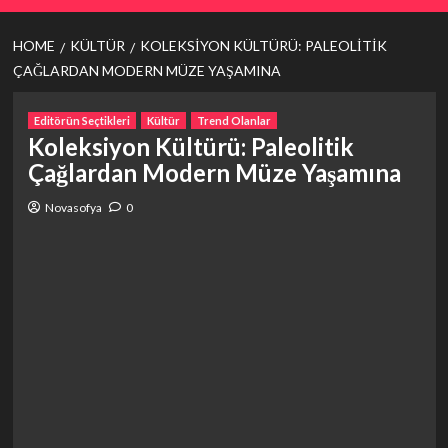
HOME
KÜLTÜR
KOLEKSIYON KÜLTÜRÜ: PALEOLITIK
ÇAĞLARDAN MODERN MÜZE YAŞAMINA
Editörün Seçtikleri
Kültür
Trend Olanlar
Koleksiyon Kültürü: Paleolitik
Çağlardan Modern Müze Yaşamına
Novasofya
0