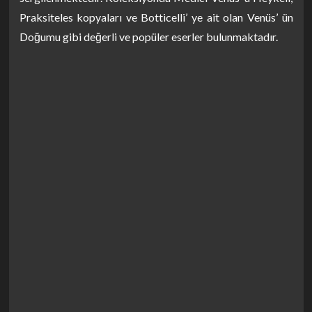
Praksiteles kopyaları ve Botticelli’ ye ait olan Venüs’ ün
Doğumu gibi değerli ve popüler eserler bulunmaktadır.