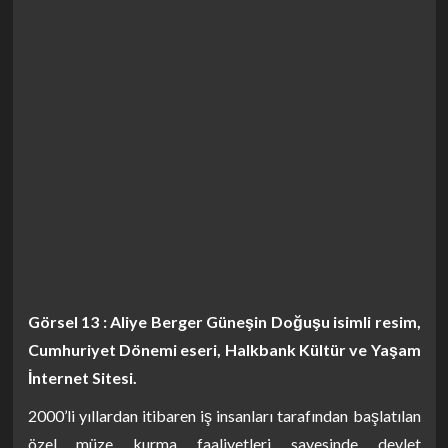
Görsel 13 : Aliye Berger Güneşin Doğuşu isimli resim,
Cumhuriyet Dönemi eseri, Halkbank Kültür ve Yaşam
İnternet Sitesi.
2000’li yıllardan itibaren iş insanları tarafından başlatılan
özel müze kurma faaliyetleri sayesinde devlet