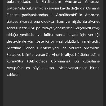
bulunmaktadır. II. Ferdinand’ın Avusturya Ambrass
Şatosu’nda bulunan koleksiyonu kayda değerdir. Osmanlı
Dönemi padişahlarından II. Abdülhamid’ in Ambrass
Şatosu ziyareti, ona oldukça ilham vermiştir. Bu ziyaret
sonrası batıcıl bir politikaya yönelmiştir. Gerçekleştirmiş
olduğu yenilikler ve kültür sanat hayatı için verdiği
desteklerde yön gösterici bir gezi olduğu bilinmektedir.
Matthias Corvinus Koleksiyonu da oldukça önemlidir.
Sanatı ve bilimi savunan Corvinus Kraliyet Kütüphanesi’ ni
kurmuştur (Bibliotheca Corviniana). Bu kütüphane
Avrupa’nın en büyük kitap koleksiyonlarından birine
sahiptir.