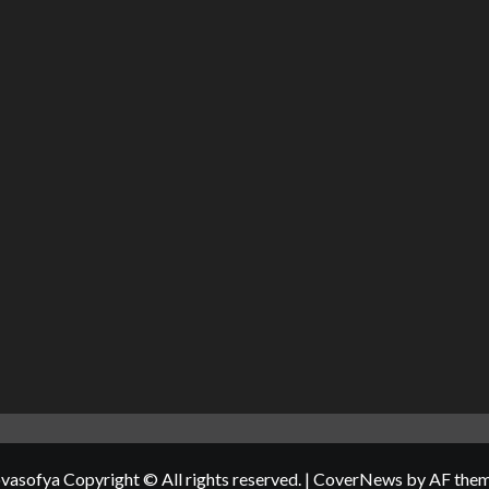
vasofya Copyright © All rights reserved.
|
CoverNews
by AF them