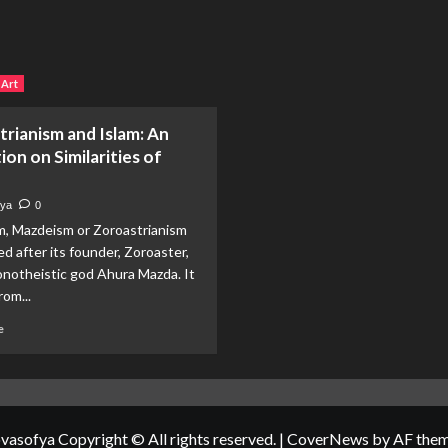
 Art
rianism and Islam: An
ion on Similarities of
ya
0
, Mazdeism or Zoroastrianism
 after its founder, Zoroaster,
onotheistic god Ahura Mazda. It
rom...
Read
e
more
about
Zoroastrianism
and
Islam:
vasofya Copyright © All rights reserved.
|
CoverNews
by AF them
An