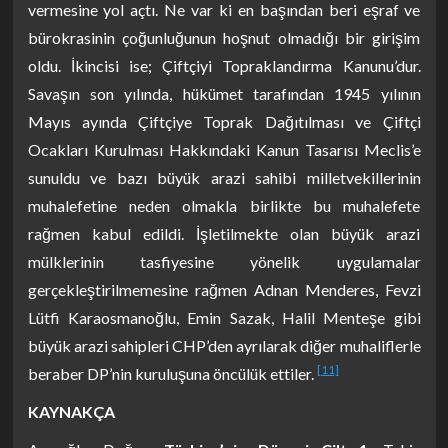
vermesine yol açtı. Ne var ki en başından beri eşraf ve
bürokrasinin çoğunluğunun hoşnut olmadığı bir girişim
oldu. İkincisi ise; Çiftçiyi Topraklandırma Kanunu’dur.
Savaşın son yılında, hükümet tarafından 1945 yılının
Mayıs ayında Çiftçiye Toprak Dağıtılması ve Çiftçi
Ocakları Kurulması Hakkındaki Kanun Tasarısı Meclis’e
sunuldu ve bazı büyük arazi sahibi milletvekillerinin
muhalefetine neden olmakla birlikte bu muhalefete
rağmen kabul edildi. İşletilmekte olan büyük arazi
mülklerinin tasfiyesine yönelik uygulamalar
gerçekleştirilmemesine rağmen Adnan Menderes, Fevzi
Lütfi Karaosmanoğlu, Emin Sazak, Halil Menteşe gibi
büyük arazi sahipleri CHP’den ayrılarak diğer muhaliflerle
[11]
beraber DP’nin kuruluşuna öncülük ettiler.
KAYNAKÇA