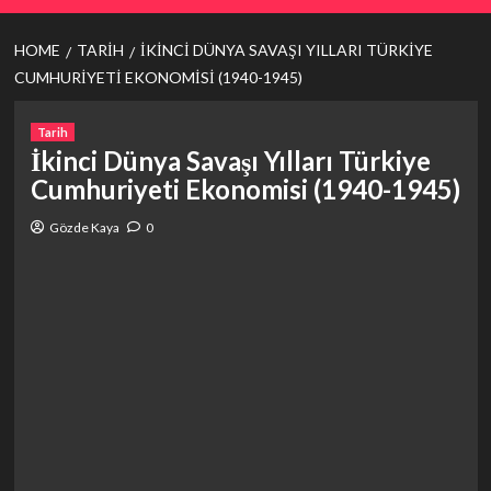
HOME
TARIH
İKINCI DÜNYA SAVAŞI YILLARI TÜRKIYE
CUMHURIYETI EKONOMISI (1940-1945)
Tarih
İkinci Dünya Savaşı Yılları Türkiye
Cumhuriyeti Ekonomisi (1940-1945)
Gözde Kaya
0