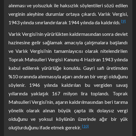
alınması ve yolsuzluk ile haksızlık söylentileri sözü edilen
verginin aleyhine durumlar ortaya çıkardı. Varlık Vergisi,
[9]
1943 yılında sınırlandırılarak 1944 yılında da kaldırıldı.
Varlık Vergisi’nin yürürlükten kaldırmasından sonra devlet
hazinesine gelir sağlamak amacıyla çalışmalara başlandı
ve Varlık Vergisi’nin tamamlayıcısı olarak nitelendirilen
Toprak Mahsulleri Vergisi Kanunu 4 Haziran 1943 yılında
kabul edilerek yürürlüğe konuldu. Gayri safi üretimden
%10 oranında alınmasıyla aşarı andıran bir vergi olduğunu
söylenir. 1946 yılında kaldırılan bu vergiden savaş
yıllarında yaklaşık 167 milyon lira toplandı. Toprak
Mahsulleri Vergisi’nin, aşarın kaldırılmasından beri tarıma
yönelik olarak alınan büyük çapta ilk dolaysız vergi
olduğunu ve yoksul köylünün üzerinde ağır bir yük
[10]
oluşturduğunu ifade etmek gerekir.