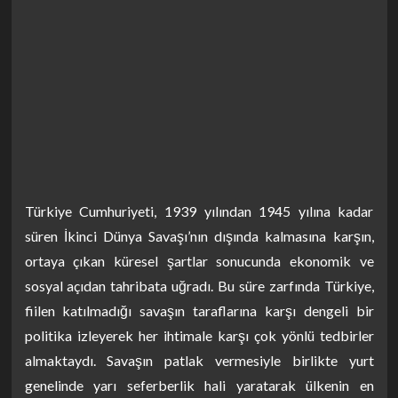
Türkiye Cumhuriyeti, 1939 yılından 1945 yılına kadar
süren İkinci Dünya Savaşı’nın dışında kalmasına karşın,
ortaya çıkan küresel şartlar sonucunda ekonomik ve
sosyal açıdan tahribata uğradı. Bu süre zarfında Türkiye,
fiilen katılmadığı savaşın taraflarına karşı dengeli bir
politika izleyerek her ihtimale karşı çok yönlü tedbirler
almaktaydı. Savaşın patlak vermesiyle birlikte yurt
genelinde yarı seferberlik hali yaratarak ülkenin en