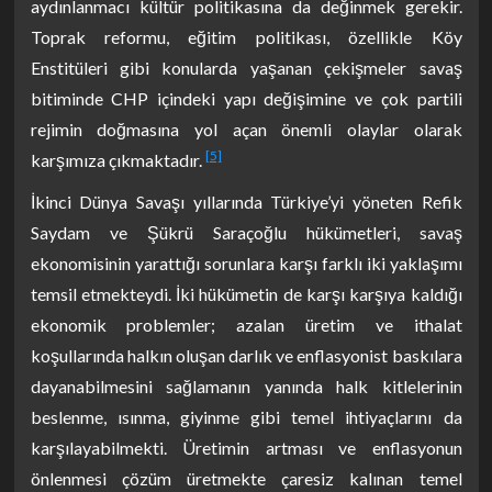
aydınlanmacı kültür politikasına da değinmek gerekir.
Toprak reformu, eğitim politikası, özellikle Köy
Enstitüleri gibi konularda yaşanan çekişmeler savaş
bitiminde CHP içindeki yapı değişimine ve çok partili
rejimin doğmasına yol açan önemli olaylar olarak
[5]
karşımıza çıkmaktadır.
İkinci Dünya Savaşı yıllarında Türkiye’yi yöneten Refik
Saydam ve Şükrü Saraçoğlu hükümetleri, savaş
ekonomisinin yarattığı sorunlara karşı farklı iki yaklaşımı
temsil etmekteydi. İki hükümetin de karşı karşıya kaldığı
ekonomik problemler; azalan üretim ve ithalat
koşullarında halkın oluşan darlık ve enflasyonist baskılara
dayanabilmesini sağlamanın yanında halk kitlelerinin
beslenme, ısınma, giyinme gibi temel ihtiyaçlarını da
karşılayabilmekti. Üretimin artması ve enflasyonun
önlenmesi çözüm üretmekte çaresiz kalınan temel