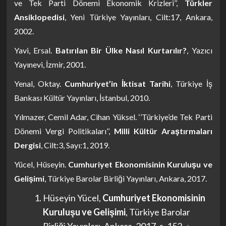
ve Tek Parti Dönemi Ekonomik Krizleri’’,
Türkler
Ansiklopedisi
, Yeni Türkiye Yayınları, Cilt:17, Ankara,
2002.
Yavi, Ersal.
Batırılan Bir Ülke Nasıl Kurtarılır?
, Yazıcı
Yayınevi, İzmir, 2001.
Yenal, Oktay.
Cumhuriyet’in İktisat Tarihi
, Türkiye İş
Bankası Kültür Yayınları, İstanbul, 2010.
Yılmazer, Cemil Adar, Cihan Yüksel. ‘’Türkiye’de Tek Parti
Dönemi Vergi Politikaları’’,
Milli Kültür Araştırmaları
Dergisi
, Cilt:3, Sayı:1, 2019.
Yücel, Hüseyin.
Cumhuriyet Ekonomisinin Kuruluşu ve
Gelişimi
, Türkiye Barolar Birliği Yayınları, Ankara, 2017.
Hüseyin Yücel,
Cumhuriyet Ekonomisinin
Kuruluşu ve Gelişimi
, Türkiye Barolar