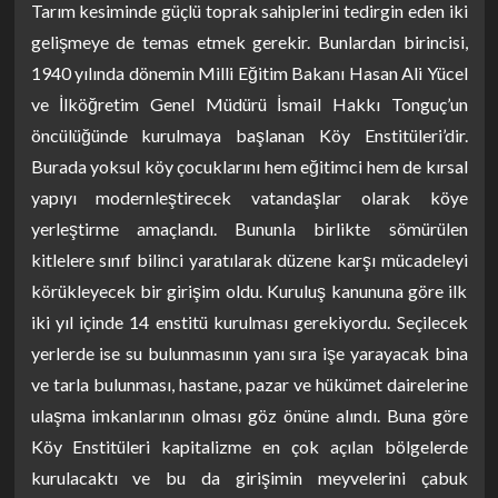
Tarım kesiminde güçlü toprak sahiplerini tedirgin eden iki
gelişmeye de temas etmek gerekir. Bunlardan birincisi,
1940 yılında dönemin Milli Eğitim Bakanı Hasan Ali Yücel
ve İlköğretim Genel Müdürü İsmail Hakkı Tonguç’un
öncülüğünde kurulmaya başlanan Köy Enstitüleri’dir.
Burada yoksul köy çocuklarını hem eğitimci hem de kırsal
yapıyı modernleştirecek vatandaşlar olarak köye
yerleştirme amaçlandı. Bununla birlikte sömürülen
kitlelere sınıf bilinci yaratılarak düzene karşı mücadeleyi
körükleyecek bir girişim oldu. Kuruluş kanununa göre ilk
iki yıl içinde 14 enstitü kurulması gerekiyordu. Seçilecek
yerlerde ise su bulunmasının yanı sıra işe yarayacak bina
ve tarla bulunması, hastane, pazar ve hükümet dairelerine
ulaşma imkanlarının olması göz önüne alındı. Buna göre
Köy Enstitüleri kapitalizme en çok açılan bölgelerde
kurulacaktı ve bu da girişimin meyvelerini çabuk