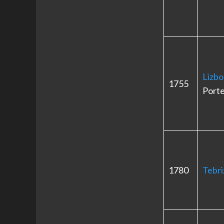
Lizb
1755
Porte
1780
Tebri