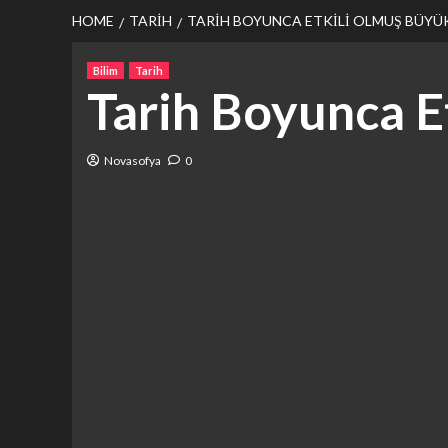
HOME
TARIH
TARIH BOYUNCA ETKILI OLMUŞ BÜYÜ
Bilim
Tarih
Tarih Boyunca 
Novasofya
0