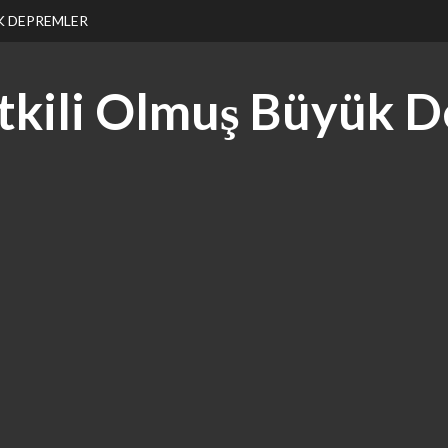
K DEPREMLER
Etkili Olmuş Büyük 