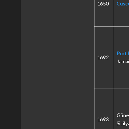
1650
Cusc
Port 
1692
Jama
Güne
1693
Sicily