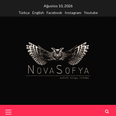
Skip
Ağustos 10, 2026
to
Türkçe
English
Facebook
Instagram
Youtube
content
Primary
Menu