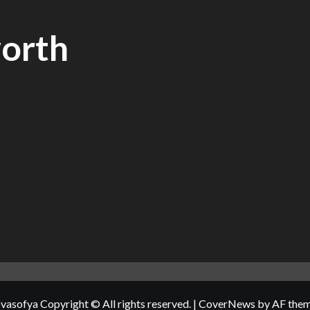
orth
vasofya Copyright © All rights reserved.
|
CoverNews
by AF them