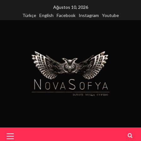
Skip
Ağustos 10, 2026
to
Türkçe
English
Facebook
Instagram
Youtube
content
Primary
Menu