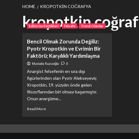
HOME
KROPOTKIN COĞRAFYA
kropotkin coğra
Editörün Seçtikleri
Felsefe
Trend Olanlar
Bencil Olmak Zorunda Değiliz:
Pyotr Kropotkin ve Evrimin Bir
Faktörü; Karşılıklı Yardımlaşma
Mustafa Kuzuoğlu
0
Anarşist felsefenin en sıra dışı
figürlerinden olan Pyotr Alekseyeviç
Kropotkin, 19. yüzyılın önde gelen
filozoflarından biri olmayı başarmıştır.
Onun anarşizme...
Read
Read More
more
about
Bencil
Olmak
Zorunda