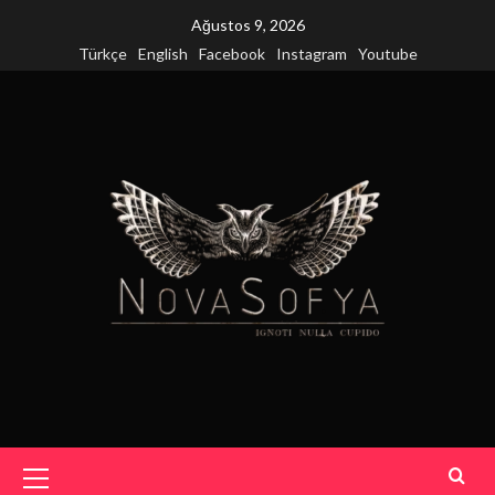
Skip
Ağustos 9, 2026
to
Türkçe
English
Facebook
Instagram
Youtube
content
Primary
Menu