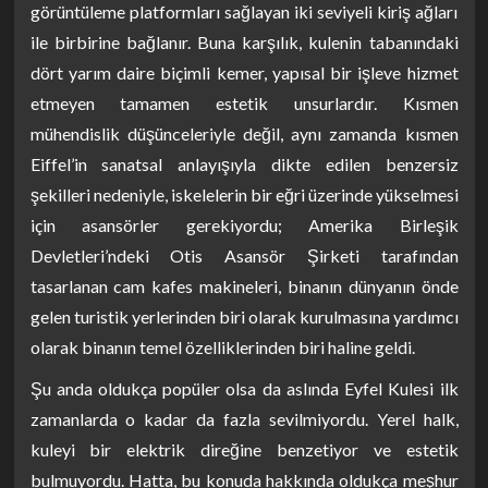
görüntüleme platformları sağlayan iki seviyeli kiriş ağları
ile birbirine bağlanır. Buna karşılık, kulenin tabanındaki
dört yarım daire biçimli kemer, yapısal bir işleve hizmet
etmeyen tamamen estetik unsurlardır. Kısmen
mühendislik düşünceleriyle değil, aynı zamanda kısmen
Eiffel’in sanatsal anlayışıyla dikte edilen benzersiz
şekilleri nedeniyle, iskelelerin bir eğri üzerinde yükselmesi
için asansörler gerekiyordu; Amerika Birleşik
Devletleri’ndeki Otis Asansör Şirketi tarafından
tasarlanan cam kafes makineleri, binanın dünyanın önde
gelen turistik yerlerinden biri olarak kurulmasına yardımcı
olarak binanın temel özelliklerinden biri haline geldi.
Şu anda oldukça popüler olsa da aslında Eyfel Kulesi ilk
zamanlarda o kadar da fazla sevilmiyordu. Yerel halk,
kuleyi bir elektrik direğine benzetiyor ve estetik
bulmuyordu. Hatta, bu konuda hakkında oldukça meşhur