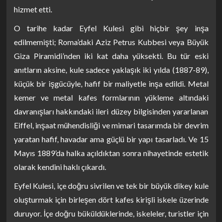
hizmet etti.
O tarihe kadar Eyfel Kulesi gibi hiçbir şey inşa
edilmemişti; Roma’daki Aziz Petrus Kubbesi veya Büyük
Giza Piramidi’nden iki kat daha yüksekti. Bu tür eski
anıtların aksine, kule sadece yaklaşık iki yılda (1887-89),
küçük bir işgücüyle, hafif bir maliyetle inşa edildi. Metal
kemer ve metal kafes formlarının yükleme altındaki
davranışları hakkındaki ileri düzey bilgisinden yararlanan
Eiffel, inşaat mühendisliği ve mimari tasarımda bir devrim
yaratan hafif, havadar ama güçlü bir yapı tasarladı. Ve 15
Mayıs 1889’da halka açıldıktan sonra nihayetinde estetik
olarak kendini haklı çıkardı.
Eyfel Kulesi, içe doğru sivrilen ve tek bir büyük dikey kule
oluşturmak için birleşen dört kafes kirişli iskele üzerinde
duruyor. İçe doğru büküldüklerinde, iskeleler, turistler için