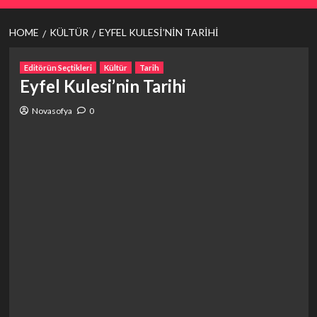
HOME
KÜLTÜR
EYFEL KULESI’NIN TARIHI
Editörün Seçtikleri
Kültür
Tarih
Eyfel Kulesi’nin Tarihi
Novasofya
0