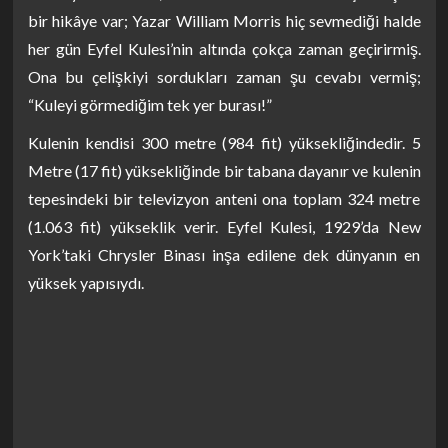
bir hikâye var; Yazar William Morris hiç sevmediği halde
her gün Eyfel Kulesi’nin altında çokça zaman geçirirmiş.
Ona bu çelişkiyi sordukları zaman şu cevabı vermiş;
“Kuleyi görmediğim tek yer burası!”
Kulenin kendisi 300 metre (984 fit) yüksekliğindedir. 5
Metre (17 fit) yüksekliğinde bir tabana dayanır ve kulenin
tepesindeki bir televizyon anteni ona toplam 324 metre
(1.063 fit) yükseklik verir. Eyfel Kulesi, 1929’da New
York’taki Chrysler Binası inşa edilene dek dünyanın en
yüksek yapısıydı.