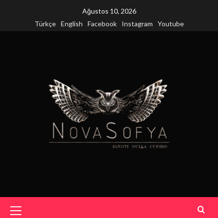
Skip
Ağustos 10, 2026
to
Türkçe
English
Facebook
Instagram
Youtube
content
Primary
Menu